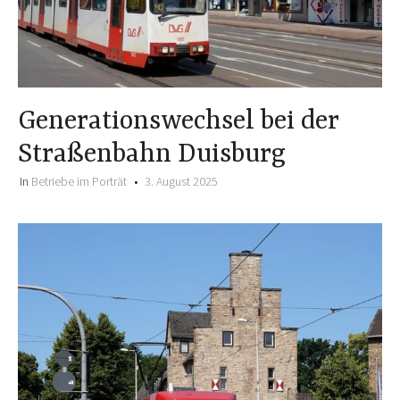
Generationswechsel bei der
Straßenbahn Duisburg
In
Betriebe im Porträt
3. August 2025