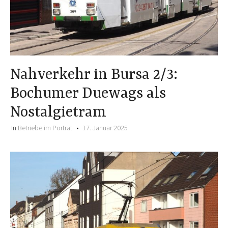
Nahverkehr in Bursa 2/3:
Bochumer Duewags als
Nostalgietram
In
Betriebe im Porträt
17. Januar 2025