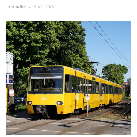
In
Aktuelles
19. Mai 2025