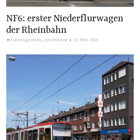
NF6: erster Niederflurwagen
der Rheinbahn
In
Fahrzeugporträts
,
Fotostrecken
10. März 2026