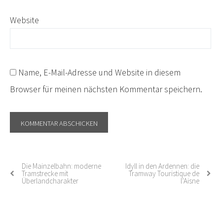
Website
Name, E-Mail-Adresse und Website in diesem
Browser für meinen nächsten Kommentar speichern.
Die Mainzelbahn: moderne
Idyll in den Ardennen: die
Post
Tramstrecke mit
Tramway Touristique de
Überlandcharakter
l’Aisne
navigation