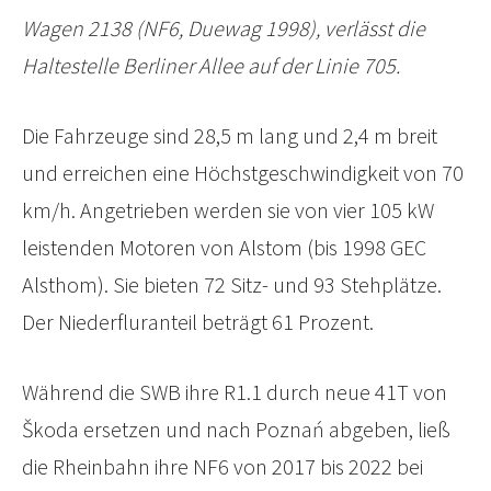
Wagen 2138 (NF6, Duewag 1998), verlässt die
Haltestelle Berliner Allee auf der Linie 705.
Die Fahrzeuge sind 28,5 m lang und 2,4 m breit
und erreichen eine Höchstgeschwindigkeit von 70
km/h. Angetrieben werden sie von vier 105 kW
leistenden Motoren von Alstom (bis 1998 GEC
Alsthom). Sie bieten 72 Sitz- und 93 Stehplätze.
Der Niederfluranteil beträgt 61 Prozent.
Während die SWB ihre R1.1 durch neue 41T von
Škoda ersetzen und nach Poznań abgeben, ließ
die Rheinbahn ihre NF6 von 2017 bis 2022 bei