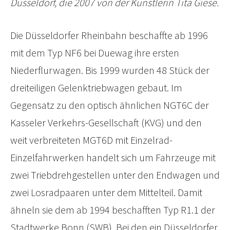
Düsseldorf, die 2007 von der Künstlerin Tita Giese.
Die Düsseldorfer Rheinbahn beschaffte ab 1996
mit dem Typ NF6 bei Duewag ihre ersten
Niederflurwagen. Bis 1999 wurden 48 Stück der
dreiteiligen Gelenktriebwagen gebaut. Im
Gegensatz zu den optisch ähnlichen NGT6C der
Kasseler Verkehrs-Gesellschaft (KVG) und den
weit verbreiteten MGT6D mit Einzelrad-
Einzelfahrwerken handelt sich um Fahrzeuge mit
zwei Triebdrehgestellen unter den Endwagen und
zwei Losradpaaren unter dem Mittelteil. Damit
ähneln sie dem ab 1994 beschafften Typ R1.1 der
Stadtwerke Bonn (SWB). Bei den ein Düsseldorfer