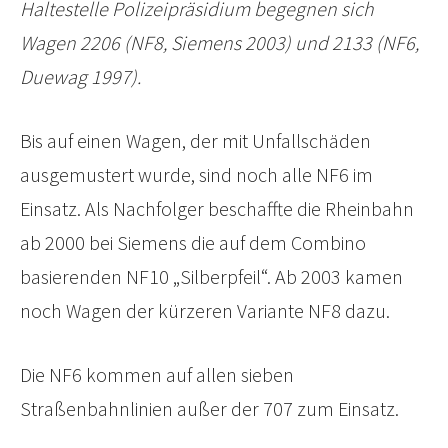
Haltestelle Polizeipräsidium begegnen sich
Wagen 2206 (NF8, Siemens 2003) und 2133 (NF6,
Duewag 1997).
Bis auf einen Wagen, der mit Unfallschäden
ausgemustert wurde, sind noch alle NF6 im
Einsatz. Als Nachfolger beschaffte die Rheinbahn
ab 2000 bei Siemens die auf dem Combino
basierenden NF10 „Silberpfeil“. Ab 2003 kamen
noch Wagen der kürzeren Variante NF8 dazu.
Die NF6 kommen auf allen sieben
Straßenbahnlinien außer der 707 zum Einsatz.