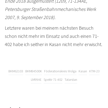
Ende 2018 ausgemustert (1209, 71-134AE,
Petersburger Straßenbahnmechanisches Werk
2007, 9. September 2018)
.
Letztere waren bei meinem nächsten Besuch
schon nicht mehr im Einsatz und auch einen 71-
402 habe ich seither in Kasan nicht mehr erwischt.
BKM62103
BKM84500K
Föderationskreis Wolga
Kasan
KTM-23
LM99AE
Spektr 71-402
Tatarstan