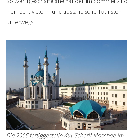
Souvenirgeschäfte aneinander, im Sommer sind
hier recht viele in- und ausländische Touristen
unterwegs.
Die 2005 fertiggestelle Kul-Scharif-Moschee im