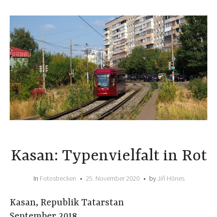
Kasan: Typenvielfalt in Rot
In
Fotostrecken
25. November 2020
by
Jiří Hönes
Kasan, Republik Tatarstan
September 2018