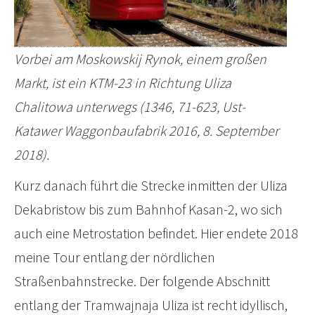
Vorbei am Moskowskij Rynok, einem großen
Markt, ist ein KTM-23 in Richtung Uliza
Chalitowa unterwegs (1346, 71-623, Ust-
Katawer Waggonbaufabrik 2016, 8. September
2018).
Kurz danach führt die Strecke inmitten der Uliza
Dekabristow bis zum Bahnhof Kasan-2, wo sich
auch eine Metrostation befindet. Hier endete 2018
meine Tour entlang der nördlichen
Straßenbahnstrecke. Der folgende Abschnitt
entlang der Tramwajnaja Uliza ist recht idyllisch,