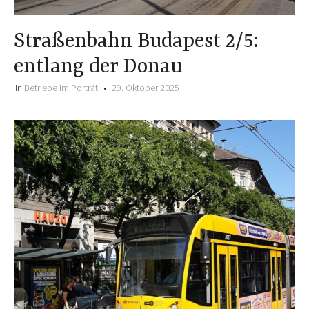
Straßenbahn Budapest 2/5:
entlang der Donau
In
Betriebe im Porträt
29. Oktober 2025