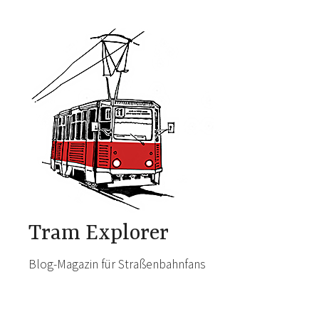
Skip
to
content
Tram Explorer
Blog-Magazin für Straßenbahnfans