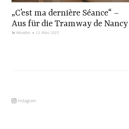
„C’est ma dernière Séance“ –
Aus für die Tramway de Nancy
In
Aktuelles
13. März 2023
Instagram