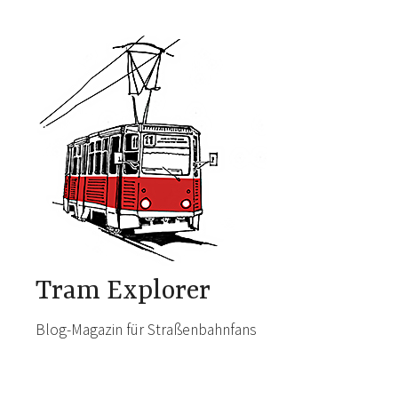
Skip
to
content
Tram Explorer
Blog-Magazin für Straßenbahnfans