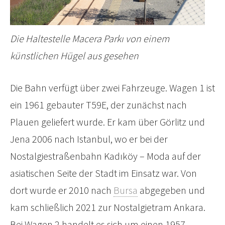
Die Haltestelle Macera Parkı von einem
künstlichen Hügel aus gesehen
Die Bahn verfügt über zwei Fahrzeuge. Wagen 1 ist
ein 1961 gebauter T59E, der zunächst nach
Plauen geliefert wurde. Er kam über Görlitz und
Jena 2006 nach Istanbul, wo er bei der
Nostalgiestraßenbahn Kadıköy – Moda auf der
asiatischen Seite der Stadt im Einsatz war. Von
dort wurde er 2010 nach
Bursa
abgegeben und
kam schließlich 2021 zur Nostalgietram Ankara.
Bei Wagen 2 handelt es sich um einen 1957