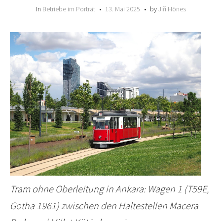
In
Betriebe im Porträt
13. Mai 2025
by
Jiří Hönes
Tram ohne Oberleitung in Ankara: Wagen 1 (T59E,
Gotha 1961) zwischen den Haltestellen Macera