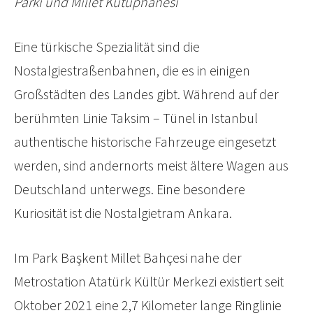
Parkı und Millet Kütüphanesi
Eine türkische Spezialität sind die
Nostalgiestraßenbahnen, die es in einigen
Großstädten des Landes gibt. Während auf der
berühmten Linie Taksim – Tünel in Istanbul
authentische historische Fahrzeuge eingesetzt
werden, sind andernorts meist ältere Wagen aus
Deutschland unterwegs. Eine besondere
Kuriosität ist die Nostalgietram Ankara.
Im Park Başkent Millet Bahçesi nahe der
Metrostation Atatürk Kültür Merkezi existiert seit
Oktober 2021 eine 2,7 Kilometer lange Ringlinie